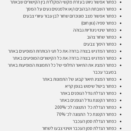
כפתור אפשור ניווט בעזרת מקשי המקלדת בין הקישורים שבאתר
כפתור השבתת הבהובים ו/או אלמנטים נעים על המסך
כפתור אפשור מצב מונוכרום שחור לבן עבור עיוורי צבעים
כפתור ספיה (גוון חום)
כפתור שינוי ניגודיות גבוהה
כפתור שחור צהוב
כפתור היפוך צבעים
כפתור המדגיש בצורה ברורה את כל תגי הכותרות המופיעים באתר
כפתור המדגיש בצורה ברורה את כל הקישורים המופיעים באתר
כפתור המציג את התיאור החלופי של כל התמונות המופיעות באתר
במעבר עכבר
כפתור המציג תיאור קבוע של התמונות באתר
כפתור ביטול שימוש בגופן קריא
כפתור הגדלת גודל הגופנים באתר
כפתור הקטנת גודל הגופנים באתר
כפתור הגדלת כל התצוגה לכ־200%
כפתור הקטנת כל התצוגה לכ־70%
כפתור הגדלת סמן העכבר
כפתור הגדלת סמן העכבר ושינוי צבעו לשחור