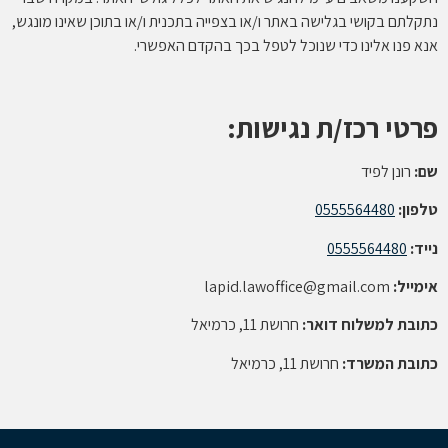
נתקלתם בקושי בגלישה באתר ו/או בצפייה בתכנית ו/או בתוכן שאינו מונגש,
אנא פנו אלינו כדי שנוכל לטפל בכך בהקדם האפשרי.
פרטי רכז/ת נגישות:
שם:
רונן לפיד
טלפון:
0555564480
נייד:
0555564480
אימייל:
lapid.lawoffice@gmail.com
כתובת למשלוח דואר:
חרושת 11, כרמיאל
כתובת המשרד:
חרושת 11, כרמיאל