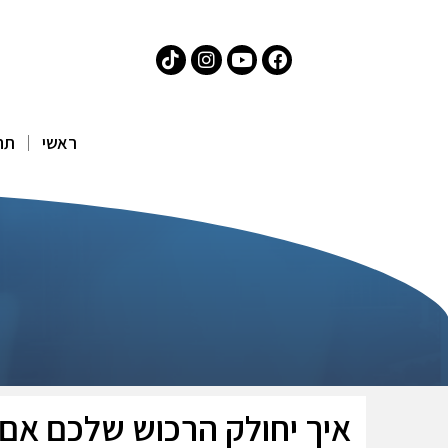
ראשי
תח
איך יחולק הרכוש שלכם אם ל